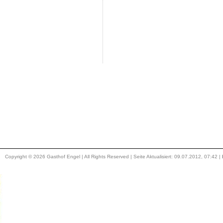
Copyright © 2026 Gasthof Engel | All Rights Reserved | Seite Aktualisiert: 09.07.2012, 07:42 |