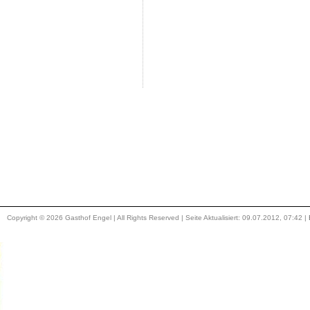
Copyright © 2026 Gasthof Engel | All Rights Reserved | Seite Aktualisiert: 09.07.2012, 07:42 |