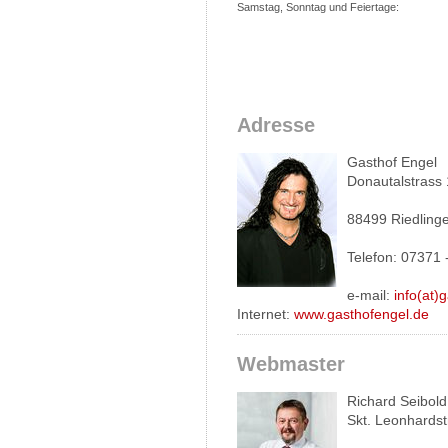
Samstag, Sonntag und Feiertage:
Adresse
Gasthof Engel
Donautalstrass
88499 Riedling
Telefon: 07371 
e-mail:
info(at)
Internet:
www.gasthofengel.de
Webmaster
Richard Seibold
Skt. Leonhardst