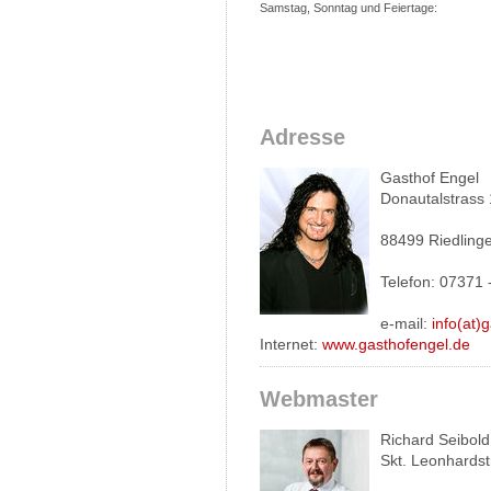
Samstag, Sonntag und Feiertage:
Adresse
Gasthof Engel
Donautalstrass
88499 Riedling
Telefon: 07371 
e-mail:
info(at)
Internet:
www.gasthofengel.de
Webmaster
Richard Seibold
Skt. Leonhardst