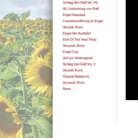
Schlag den Ralf Vol. VII
40. Geburtstag von Ralf
Engel Hausball
Fasnetseröffnung im Engel
Akustik Rock
Engel Ski-Ausfahrt
End Of The Year Party
Acoustic Rock
Engel Cup
Auf zur Hüttengaudi
Schlag den Ralf Vol. V
Akustik Rock
Repeat Metalrock
Acoustic Rock
More...