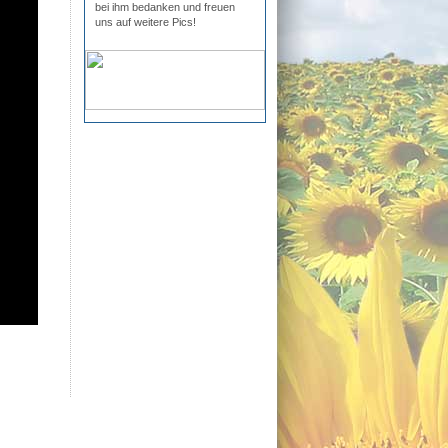
bei ihm bedanken und freuen
uns auf weitere Pics!