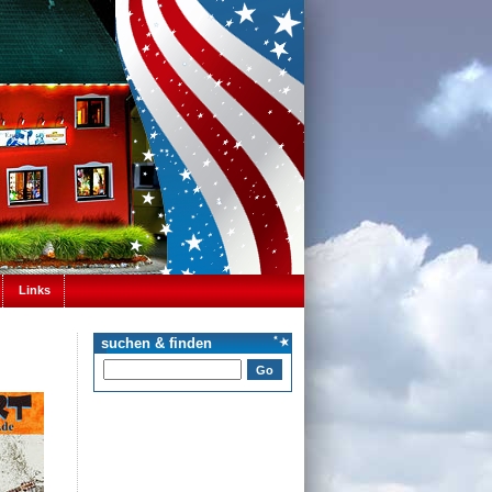
Links
suchen & finden