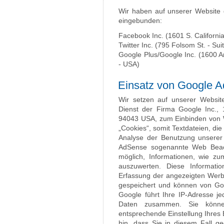
Wir haben auf unserer Website 
eingebunden:
Facebook Inc. (1601 S. California
Twitter Inc. (795 Folsom St. - Su
Google Plus/Google Inc. (1600 
- USA)
Einsatz von Google 
Wir setzen auf unserer Websit
Dienst der Firma Google Inc.,
94043 USA, zum Einbinden von 
„Cookies“, somit Textdateien, d
Analyse der Benutzung unserer
AdSense sogenannte Web Beac
möglich, Informationen, wie zu
auszuwerten. Diese Informat
Erfassung der angezeigten Werb
gespeichert und können von Go
Google führt Ihre IP-Adresse j
Daten zusammen. Sie können
entsprechende Einstellung Ihres 
hin, dass Sie in diesem Fall ge