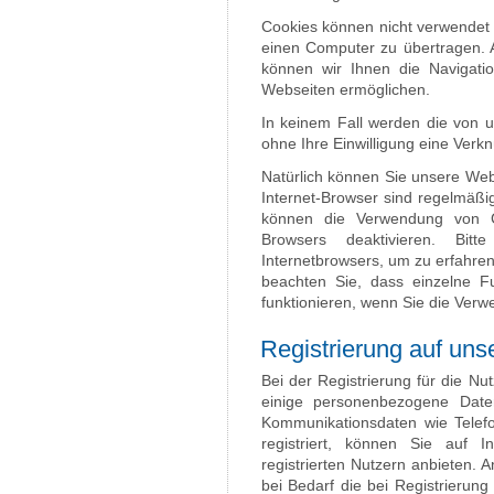
Cookies können nicht verwendet
einen Computer zu übertragen. 
können wir Ihnen die Navigatio
Webseiten ermöglichen.
In keinem Fall werden die von u
ohne Ihre Einwilligung eine Ver
Natürlich können Sie unsere Web
Internet-Browser sind regelmäßig
können die Verwendung von Co
Browsers deaktivieren. Bitt
Internetbrowsers, um zu erfahren
beachten Sie, dass einzelne F
funktionieren, wenn Sie die Verw
Registrierung auf uns
Bei der Registrierung für die N
einige personenbezogene Date
Kommunikationsdaten wie Telef
registriert, können Sie auf I
registrierten Nutzern anbieten.
bei Bedarf die bei Registrierun