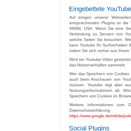
Eingebettete YouTub
Auf einigen unserer Webseiten
entsprechenden Plugins ist di
94066, USA. Wenn Sie eine Sei
Verbindung zu Servern von Yout
welche Seiten Sie besuchen. Wen
kann Youtube Ihr Surfverhalten 
indem Sie sich vorher aus Ihrem
Wird ein Youtube-Video gestartet,
das Nutzerverhalten sammeln.
Wer das Speichern von Cookies f
auch beim Anschauen von Youtu
müssen. Youtube legt aber au
Nutzungsinformationen ab. Mö
Speichern von Cookies im Browse
Weitere Informationen zum D
Datenschutzerklä
https://www.google.de/intl/de/poli
Social Plugins