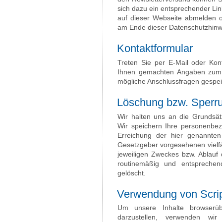
sich dazu ein entsprechender Lin
auf dieser Webseite abmelden 
am Ende dieser Datenschutzhinwe
Kontaktformular
Treten Sie per E-Mail oder Kon
Ihnen gemachten Angaben zum 
mögliche Anschlussfragen gespei
Löschung bzw. Sperr
Wir halten uns an die Grundsä
Wir speichern Ihre personenbe
Erreichung der hier genannten
Gesetzgeber vorgesehenen vielfäl
jeweiligen Zweckes bzw. Ablauf
routinemäßig und entsprechend
gelöscht.
Verwendung von Scrip
Um unsere Inhalte browserüb
darzustellen, verwenden wir