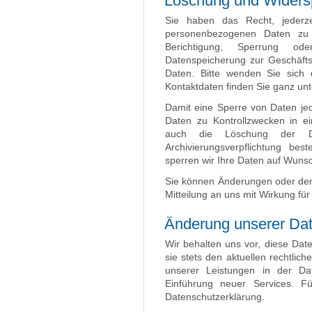
Löschung und Widers
Sie haben das Recht, jederze
personenbezogenen Daten zu
Berichtigung, Sperrung od
Datenspeicherung zur Geschäft
Daten. Bitte wenden Sie sich 
Kontaktdaten finden Sie ganz unt
Damit eine Sperre von Daten jed
Daten zu Kontrollzwecken in e
auch die Löschung der Dat
Archivierungsverpflichtung bes
sperren wir Ihre Daten auf Wuns
Sie können Änderungen oder den 
Mitteilung an uns mit Wirkung fü
Änderung unserer Da
Wir behalten uns vor, diese Dat
sie stets den aktuellen rechtli
unserer Leistungen in der Da
Einführung neuer Services. F
Datenschutzerklärung.