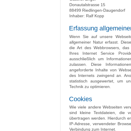
Donautalstrasse 15
88499 Riedlingen-Daugendorf
Inhaber: Ralf Kopp
Erfassung allgemeine
Wenn Sie auf unsere Webseite
allgemeiner Natur erfasst. Dies
die Art des Webbrowsers, das
Ihres Internet Service Provi
ausschließlich um Information
zulassen. Diese Information
angeforderte Inhalte von Websei
des Internets zwingend an. An
statistisch ausgewertet, um un
Technik zu optimieren.
Cookies
Wie viele andere Webseiten ver
sind kleine Textdateien, die 
übertragen werden. Hierdurch er
IP-Adresse, verwendeter Browse
Verbindung zum Internet.