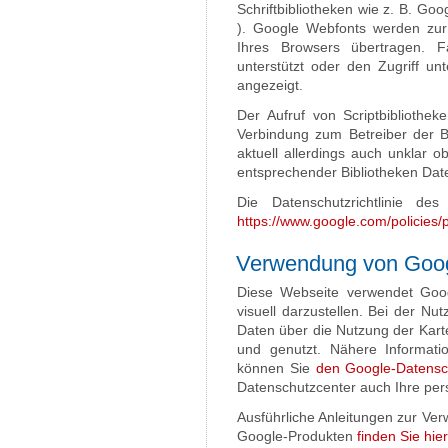
Schriftbibliotheken wie z. B. Goo
). Google Webfonts werden zu
Ihres Browsers übertragen. 
unterstützt oder den Zugriff unt
angezeigt.
Der Aufruf von Scriptbibliothek
Verbindung zum Betreiber der Bi
aktuell allerdings auch unklar 
entsprechender Bibliotheken Dat
Die Datenschutzrichtlinie des
https://www.google.com/policies/p
Verwendung von Goo
Diese Webseite verwendet Goo
visuell darzustellen. Bei der 
Daten über die Nutzung der Kart
und genutzt. Nähere Informati
können Sie
den Google-Datensc
Datenschutzcenter auch Ihre per
Ausführliche Anleitungen zur V
Google-Produkten
finden Sie hier