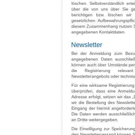
löschen. Selbstverständlich ert
über die von uns über Sie g
berichtigen bzw. löschen wi
gesetzlichen Aufbewahrungspfl
diesem Zusammenhang nutzen Sie
angegebenen Kontaktdaten.
Newsletter
Bei der Anmeldung zum Bezug
angegebenen Daten ausschließ
können auch über Umstände per E
die Registrierung releva
Newsletterangebots oder techni
Für eine wirksame Registrierung
überprüfen, dass eine Anmeldu
Adresse erfolgt, setzen wir das „
wir die Bestellung des Newslett
Eingang der hiermit angefordert
Die Daten werden ausschließlic
an Dritte weitergegeben.
Die Einwilligung zur Speicherun
den Newsletterversand können Sie