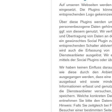
Auf unseren Webseiten werden 
eingesetzt. Die Plugins kö
entsprechenden Logo gekennzeic
Über diese Plugins werden u
personenbezogene Daten gehöre
ggf. von diesem genutzt. Wir ve
und Übertragung von Daten an de
ein gewünschtes Social Plugin zu
entsprechenden Schalter aktivier
wird auch die Erfassung von
Diensteanbieter ausgelöst. Wir
mittels der Social Plugins oder ü
Wir haben keinen Einfluss darauf
wie diese durch den Anbie
ausgegangen werden, dass eine d
ausgebaut wird sowie mind
Informationen erfasst und genutz
die Diensteanbieter versuch
speichern. Welche konkreten Dat
entnehmen Sie bitte den Datens
Hinweis: Falls Sie zeitgleich be
Besucher einer bestimmten Seite i