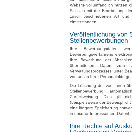
Website vollumfänglich nutzen k
Sie sich mit der Bearbeitung d
zuvor beschriebenen Art un
einverstanden.
Veröffentlichung von 
Stellenbewerbungen
Ihre Bewerbungsdaten w
Bewerbungsverfahrens elektroni
Ihre Bewerbung der Abschluss
übermittelten Daten zum 
Verwaltungsprozesses unter Beac
von uns in Ihrer Personalakte ge
Die Löschung der von Ihnen über
Stellenbewerbung automat
Zurückweisung. Dies gilt nic
(beispielsweise der Beweispflic
eine längere Speicherung notwen
in unserer Interessenten-Datenb
Ihre Rechte auf Ausku