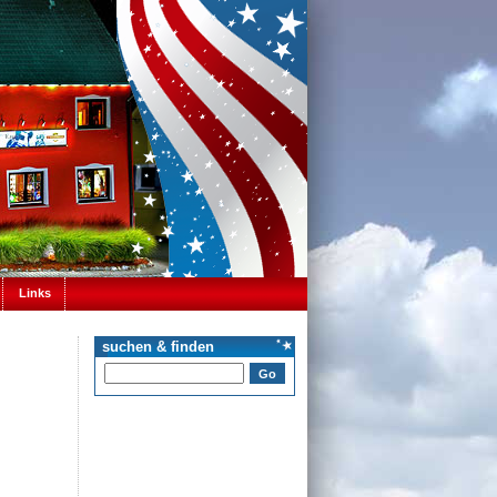
Links
suchen & finden