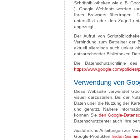
Schriftbibliotheken wie z. B. Goo
). Google Webfonts werden zu
Ihres Browsers übertragen. 
unterstützt oder den Zugriff unt
angezeigt.
Der Aufruf von Scriptbibliothek
Verbindung zum Betreiber der Bi
aktuell allerdings auch unklar 
entsprechender Bibliotheken Dat
Die Datenschutzrichtlinie des
https://www.google.com/policies/p
Verwendung von Goo
Diese Webseite verwendet Goo
visuell darzustellen. Bei der 
Daten über die Nutzung der Kart
und genutzt. Nähere Informati
können Sie
den Google-Datensc
Datenschutzcenter auch Ihre per
Ausführliche Anleitungen zur V
Google-Produkten
finden Sie hier