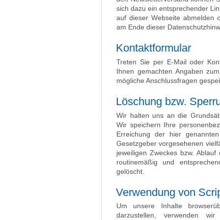
sich dazu ein entsprechender Lin
auf dieser Webseite abmelden 
am Ende dieser Datenschutzhinwe
Kontaktformular
Treten Sie per E-Mail oder Kon
Ihnen gemachten Angaben zum 
mögliche Anschlussfragen gespei
Löschung bzw. Sperr
Wir halten uns an die Grundsä
Wir speichern Ihre personenbe
Erreichung der hier genannten
Gesetzgeber vorgesehenen vielfäl
jeweiligen Zweckes bzw. Ablauf
routinemäßig und entsprechend
gelöscht.
Verwendung von Scrip
Um unsere Inhalte browserüb
darzustellen, verwenden wir