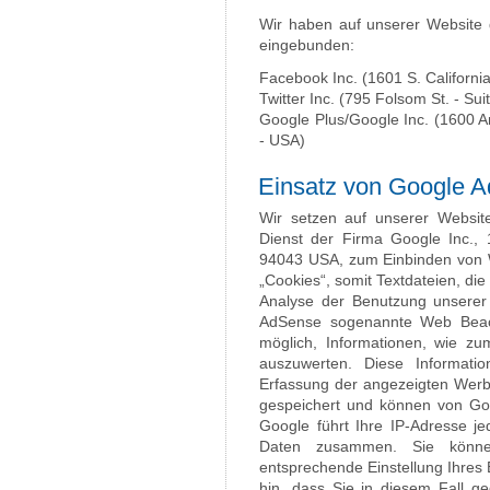
Wir haben auf unserer Website 
eingebunden:
Facebook Inc. (1601 S. California
Twitter Inc. (795 Folsom St. - Su
Google Plus/Google Inc. (1600 
- USA)
Einsatz von Google 
Wir setzen auf unserer Websit
Dienst der Firma Google Inc.,
94043 USA, zum Einbinden von 
„Cookies“, somit Textdateien, d
Analyse der Benutzung unserer
AdSense sogenannte Web Beac
möglich, Informationen, wie zu
auszuwerten. Diese Informat
Erfassung der angezeigten Werb
gespeichert und können von Go
Google führt Ihre IP-Adresse j
Daten zusammen. Sie können
entsprechende Einstellung Ihres 
hin, dass Sie in diesem Fall ge