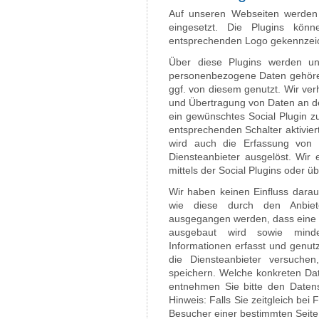
Auf unseren Webseiten werden 
eingesetzt. Die Plugins kö
entsprechenden Logo gekennzeic
Über diese Plugins werden u
personenbezogene Daten gehöre
ggf. von diesem genutzt. Wir ve
und Übertragung von Daten an de
ein gewünschtes Social Plugin zu
entsprechenden Schalter aktivier
wird auch die Erfassung von
Diensteanbieter ausgelöst. Wir
mittels der Social Plugins oder ü
Wir haben keinen Einfluss darauf
wie diese durch den Anbie
ausgegangen werden, dass eine d
ausgebaut wird sowie mind
Informationen erfasst und genutz
die Diensteanbieter versuch
speichern. Welche konkreten Dat
entnehmen Sie bitte den Datens
Hinweis: Falls Sie zeitgleich be
Besucher einer bestimmten Seite i