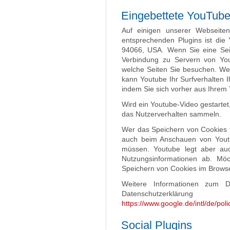
Eingebettete YouTub
Auf einigen unserer Webseiten
entsprechenden Plugins ist di
94066, USA. Wenn Sie eine Sei
Verbindung zu Servern von Yout
welche Seiten Sie besuchen. Wen
kann Youtube Ihr Surfverhalten 
indem Sie sich vorher aus Ihrem
Wird ein Youtube-Video gestartet,
das Nutzerverhalten sammeln.
Wer das Speichern von Cookies f
auch beim Anschauen von Youtu
müssen. Youtube legt aber au
Nutzungsinformationen ab. Mö
Speichern von Cookies im Browse
Weitere Informationen zum D
Datenschutzerklä
https://www.google.de/intl/de/poli
Social Plugins