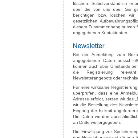
löschen. Selbstverständlich ert
über die von uns über Sie g
berichtigen bzw. löschen wi
gesetzlichen Aufbewahrungspfl
diesem Zusammenhang nutzen Sie
angegebenen Kontaktdaten.
Newsletter
Bei der Anmeldung zum Bezug
angegebenen Daten ausschließ
können auch über Umstände per E
die Registrierung releva
Newsletterangebots oder techni
Für eine wirksame Registrierung
überprüfen, dass eine Anmeldu
Adresse erfolgt, setzen wir das „
wir die Bestellung des Newslett
Eingang der hiermit angefordert
Die Daten werden ausschließlic
an Dritte weitergegeben.
Die Einwilligung zur Speicherun
den Newsletterversand können Sie