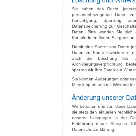
Löschung und Widers
Sie haben das Recht, jederze
personenbezogenen Daten zu
Berichtigung, Sperrung od
Datenspeicherung zur Geschäft
Daten. Bitte wenden Sie sich 
Kontaktdaten finden Sie ganz unt
Damit eine Sperre von Daten jed
Daten zu Kontrollzwecken in e
auch die Löschung der Dat
Archivierungsverpflichtung bes
sperren wir Ihre Daten auf Wuns
Sie können Änderungen oder den 
Mitteilung an uns mit Wirkung fü
Änderung unserer Da
Wir behalten uns vor, diese Dat
sie stets den aktuellen rechtli
unserer Leistungen in der Da
Einführung neuer Services. F
Datenschutzerklärung.