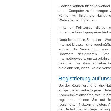
Cookies können nicht verwendet
einen Computer zu übertragen. 
können wir Ihnen die Navigatio
Webseiten ermöglichen.
In keinem Fall werden die von u
ohne Ihre Einwilligung eine Ver
Natürlich können Sie unsere Web
Internet-Browser sind regelmäßig
können die Verwendung von Co
Browsers deaktivieren. Bitt
Internetbrowsers, um zu erfahren
beachten Sie, dass einzelne F
funktionieren, wenn Sie die Verw
Registrierung auf uns
Bei der Registrierung für die N
einige personenbezogene Date
Kommunikationsdaten wie Telef
registriert, können Sie auf I
registrierten Nutzern anbieten.
bei Bedarf die bei Registrierun