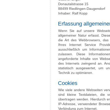
Donautalstrasse 15
88499 Riedlingen-Daugendorf
Inhaber: Ralf Kopp
Erfassung allgemeine
Wenn Sie auf unsere Webseite
allgemeiner Natur erfasst. Dies
die Art des Webbrowsers, das
Ihres Internet Service Provi
ausschließlich um Information
zulassen. Diese Information
angeforderte Inhalte von Websei
des Internets zwingend an. An
statistisch ausgewertet, um un
Technik zu optimieren.
Cookies
Wie viele andere Webseiten ver
sind kleine Textdateien, die 
übertragen werden. Hierdurch er
IP-Adresse, verwendeter Browse
Verbindung zum Internet.