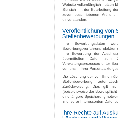
Website vollumfänglich nutzen k
Sie sich mit der Bearbeitung d
zuvor beschriebenen Art un
einverstanden.
Veröffentlichung von 
Stellenbewerbungen
Ihre Bewerbungsdaten w
Bewerbungsverfahrens elektroni
Ihre Bewerbung der Abschluss
übermittelten Daten zum 
Verwaltungsprozesses unter Beac
von uns in Ihrer Personalakte ge
Die Löschung der von Ihnen über
Stellenbewerbung automat
Zurückweisung. Dies gilt nic
(beispielsweise der Beweispflic
eine längere Speicherung notwen
in unserer Interessenten-Datenb
Ihre Rechte auf Ausku