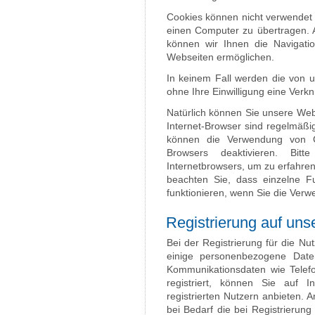
Cookies können nicht verwendet
einen Computer zu übertragen. 
können wir Ihnen die Navigatio
Webseiten ermöglichen.
In keinem Fall werden die von u
ohne Ihre Einwilligung eine Ver
Natürlich können Sie unsere Web
Internet-Browser sind regelmäßig
können die Verwendung von Co
Browsers deaktivieren. Bitt
Internetbrowsers, um zu erfahren
beachten Sie, dass einzelne F
funktionieren, wenn Sie die Verw
Registrierung auf uns
Bei der Registrierung für die N
einige personenbezogene Date
Kommunikationsdaten wie Telef
registriert, können Sie auf I
registrierten Nutzern anbieten.
bei Bedarf die bei Registrierun