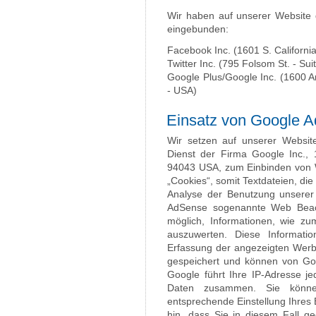
Wir haben auf unserer Website 
eingebunden:
Facebook Inc. (1601 S. California
Twitter Inc. (795 Folsom St. - Su
Google Plus/Google Inc. (1600 
- USA)
Einsatz von Google 
Wir setzen auf unserer Websit
Dienst der Firma Google Inc.,
94043 USA, zum Einbinden von 
„Cookies“, somit Textdateien, d
Analyse der Benutzung unserer
AdSense sogenannte Web Beac
möglich, Informationen, wie zu
auszuwerten. Diese Informat
Erfassung der angezeigten Werb
gespeichert und können von Go
Google führt Ihre IP-Adresse j
Daten zusammen. Sie können
entsprechende Einstellung Ihres 
hin, dass Sie in diesem Fall ge