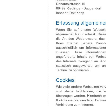
Donautalstrasse 15
88499 Riedlingen-Daugendorf
Inhaber: Ralf Kopp
Erfassung allgemeine
Wenn Sie auf unsere Webseite
allgemeiner Natur erfasst. Dies
die Art des Webbrowsers, das
Ihres Internet Service Provi
ausschließlich um Information
zulassen. Diese Information
angeforderte Inhalte von Websei
des Internets zwingend an. An
statistisch ausgewertet, um un
Technik zu optimieren.
Cookies
Wie viele andere Webseiten ver
sind kleine Textdateien, die 
übertragen werden. Hierdurch er
IP-Adresse, verwendeter Browse
Verbindung zum Internet.