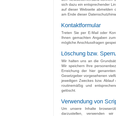
sich dazu ein entsprechender Lin
auf dieser Webseite abmelden 
am Ende dieser Datenschutzhinwe
Kontaktformular
Treten Sie per E-Mail oder Kon
Ihnen gemachten Angaben zum 
mögliche Anschlussfragen gespei
Löschung bzw. Sperr
Wir halten uns an die Grundsä
Wir speichern Ihre personenbe
Erreichung der hier genannten
Gesetzgeber vorgesehenen vielfäl
jeweiligen Zweckes bzw. Ablauf
routinemäßig und entsprechend
gelöscht.
Verwendung von Scrip
Um unsere Inhalte browserüb
darzustellen, verwenden wir