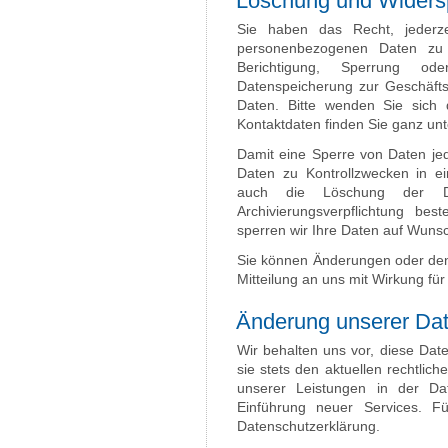
Löschung und Widers
Sie haben das Recht, jederze
personenbezogenen Daten zu
Berichtigung, Sperrung od
Datenspeicherung zur Geschäft
Daten. Bitte wenden Sie sich 
Kontaktdaten finden Sie ganz unt
Damit eine Sperre von Daten jed
Daten zu Kontrollzwecken in e
auch die Löschung der Dat
Archivierungsverpflichtung bes
sperren wir Ihre Daten auf Wuns
Sie können Änderungen oder den 
Mitteilung an uns mit Wirkung fü
Änderung unserer Da
Wir behalten uns vor, diese Dat
sie stets den aktuellen rechtli
unserer Leistungen in der Da
Einführung neuer Services. F
Datenschutzerklärung.