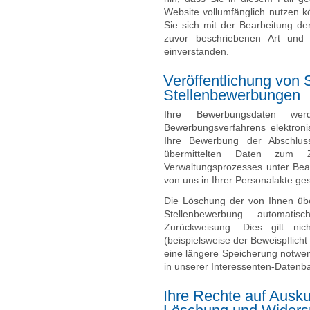
Website vollumfänglich nutzen k
Sie sich mit der Bearbeitung d
zuvor beschriebenen Art un
einverstanden.
Veröffentlichung von 
Stellenbewerbungen
Ihre Bewerbungsdaten w
Bewerbungsverfahrens elektroni
Ihre Bewerbung der Abschluss
übermittelten Daten zum 
Verwaltungsprozesses unter Beac
von uns in Ihrer Personalakte ge
Die Löschung der von Ihnen über
Stellenbewerbung automat
Zurückweisung. Dies gilt nic
(beispielsweise der Beweispflic
eine längere Speicherung notwen
in unserer Interessenten-Datenb
Ihre Rechte auf Ausku