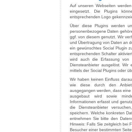
Auf unseren Webseiten werden 
eingesetzt. Die Plugins kö
entsprechenden Logo gekennzeic
Über diese Plugins werden u
personenbezogene Daten gehöre
ggf. von diesem genutzt. Wir ve
und Übertragung von Daten an de
ein gewünschtes Social Plugin zu
entsprechenden Schalter aktivier
wird auch die Erfassung von
Diensteanbieter ausgelöst. Wir
mittels der Social Plugins oder ü
Wir haben keinen Einfluss darauf
wie diese durch den Anbie
ausgegangen werden, dass eine d
ausgebaut wird sowie mind
Informationen erfasst und genutz
die Diensteanbieter versuch
speichern. Welche konkreten Dat
entnehmen Sie bitte den Datens
Hinweis: Falls Sie zeitgleich be
Besucher einer bestimmten Seite i