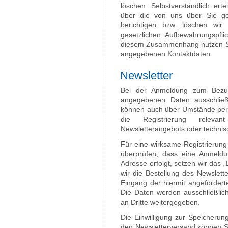
löschen. Selbstverständlich ert
über die von uns über Sie g
berichtigen bzw. löschen wi
gesetzlichen Aufbewahrungspfl
diesem Zusammenhang nutzen Sie
angegebenen Kontaktdaten.
Newsletter
Bei der Anmeldung zum Bezug
angegebenen Daten ausschließ
können auch über Umstände per E
die Registrierung releva
Newsletterangebots oder techni
Für eine wirksame Registrierung
überprüfen, dass eine Anmeldu
Adresse erfolgt, setzen wir das „
wir die Bestellung des Newslett
Eingang der hiermit angefordert
Die Daten werden ausschließlic
an Dritte weitergegeben.
Die Einwilligung zur Speicherun
den Newsletterversand können Sie