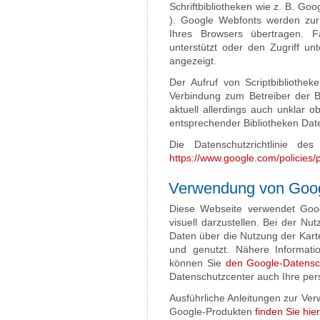
Schriftbibliotheken wie z. B. Goo
). Google Webfonts werden zu
Ihres Browsers übertragen. 
unterstützt oder den Zugriff unt
angezeigt.
Der Aufruf von Scriptbibliothek
Verbindung zum Betreiber der Bi
aktuell allerdings auch unklar 
entsprechender Bibliotheken Dat
Die Datenschutzrichtlinie des
https://www.google.com/policies/p
Verwendung von Goo
Diese Webseite verwendet Goo
visuell darzustellen. Bei der 
Daten über die Nutzung der Kart
und genutzt. Nähere Informati
können Sie
den Google-Datensc
Datenschutzcenter auch Ihre per
Ausführliche Anleitungen zur V
Google-Produkten
finden Sie hier