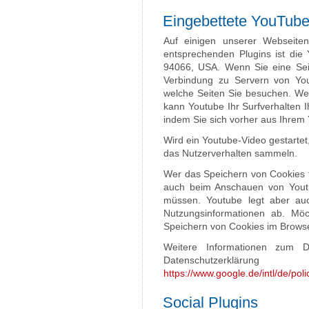
Eingebettete YouTub
Auf einigen unserer Webseiten
entsprechenden Plugins ist di
94066, USA. Wenn Sie eine Sei
Verbindung zu Servern von Yout
welche Seiten Sie besuchen. Wen
kann Youtube Ihr Surfverhalten 
indem Sie sich vorher aus Ihrem
Wird ein Youtube-Video gestartet,
das Nutzerverhalten sammeln.
Wer das Speichern von Cookies f
auch beim Anschauen von Youtu
müssen. Youtube legt aber au
Nutzungsinformationen ab. Mö
Speichern von Cookies im Browse
Weitere Informationen zum D
Datenschutzerklä
https://www.google.de/intl/de/poli
Social Plugins