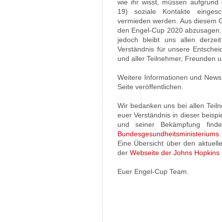
wie ihr wisst, müssen aufgrun
19) soziale Kontakte einge
vermieden werden. Aus diesem G
den Engel-Cup 2020 abzusagen. 
jedoch bleibt uns allen derzei
Verständnis für unsere Entscheid
und aller Teilnehmer, Freunden 
Weitere Informationen und News
Seite veröffentlichen.
Wir bedanken uns bei allen Teil
euer Verständnis in dieser beispi
und seiner Bekämpfung find
Bundesgesundheitsministeriums
.
Eine Übersicht über den aktuelle
der
Webseite der Johns Hopkins 
Euer Engel-Cup Team.