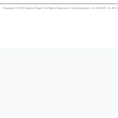
Copyright © 2026 Gasthof Engel | All Rights Reserved | Seite Aktualisiert: 01.09.2020, 11:46 |