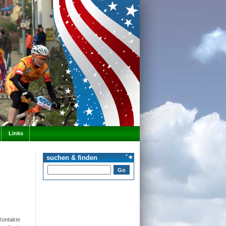
Links
suchen & finden
Kontakte