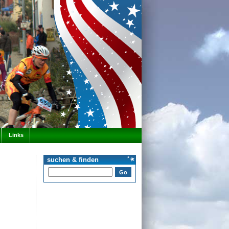
Links
suchen & finden