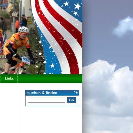
Links
suchen & finden