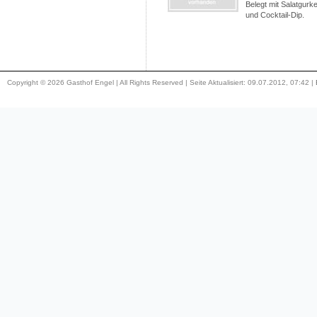
Belegt mit Salatgurk
und Cocktail-Dip.
Copyright © 2026 Gasthof Engel | All Rights Reserved | Seite Aktualisiert: 09.07.2012, 07:42 |