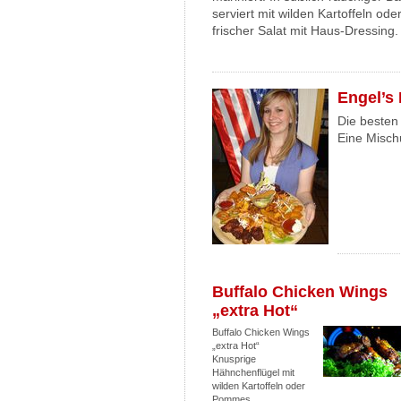
serviert mit wilden Kartoffeln o
frischer Salat mit Haus-Dressing.
Engel’s
Die besten 
Eine Misch
Buffalo Chicken Wings
„extra Hot“
Buffalo Chicken Wings
„extra Hot“
Knusprige
Hähnchenflügel mit
wilden Kartoffeln oder
Pommes.