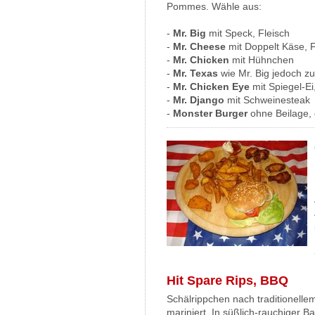
Pommes. Wähle aus:
-
Mr. Big
mit Speck, Fleisch
-
Mr. Cheese
mit Doppelt Käse, F
-
Mr. Chicken
mit Hühnchen
-
Mr. Texas
wie Mr. Big jedoch zu
-
Mr. Chicken Eye
mit Spiegel-Ei
-
Mr. Django
mit Schweinesteak
-
Monster Burger
ohne Beilage, 
Hit Spare Rips, BBQ
Schälrippchen nach traditionell
mariniert. In süßlich-rauchiger 