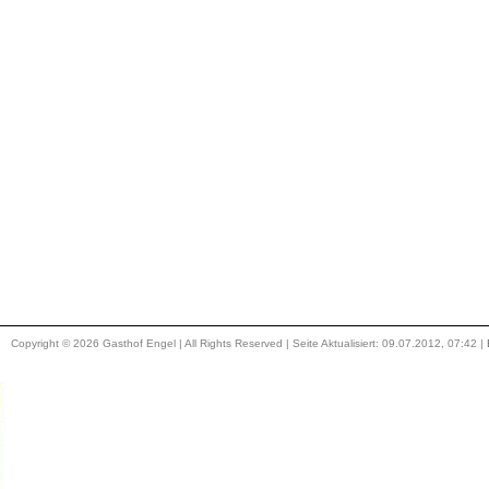
Copyright © 2026 Gasthof Engel | All Rights Reserved | Seite Aktualisiert: 09.07.2012, 07:42 |