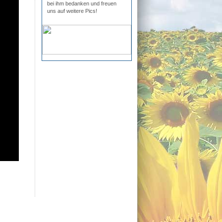
bei ihm bedanken und freuen
uns auf weitere Pics!