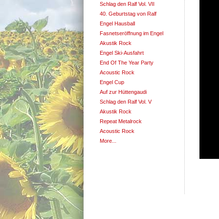
Schlag den Ralf Vol. VII
40. Geburtstag von Ralf
Engel Hausball
Fasnetseröffnung im Engel
Akustik Rock
Engel Ski-Ausfahrt
End Of The Year Party
Acoustic Rock
Engel Cup
Auf zur Hüttengaudi
Schlag den Ralf Vol. V
Akustik Rock
Repeat Metalrock
Acoustic Rock
More...