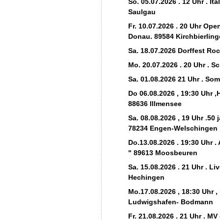
So. 05.07.2026 . 12 Uhr . Ita
Saulgau
Fr. 10.07.2026 . 20 Uhr Ope
Donau. 89584 Kirchbierling
Sa. 18.07.2026 Dorffest Ro
Mo. 20.07.2026 . 20 Uhr . S
Sa. 01.08.2026 21 Uhr . S
Do 06.08.2026 , 19:30 Uhr 
88636 Illmensee
Sa. 08.08.2026 , 19 Uhr .50
78234 Engen-Welschingen
Do.13.08.2026 . 19:30 Uhr .
" 89613 Moosbeuren
Sa. 15.08.2026 . 21 Uhr . L
Hechingen
Mo.17.08.2026 , 18:30 Uhr
Ludwigshafen- Bodmann
Fr. 21.08.2026 . 21 Uhr . M