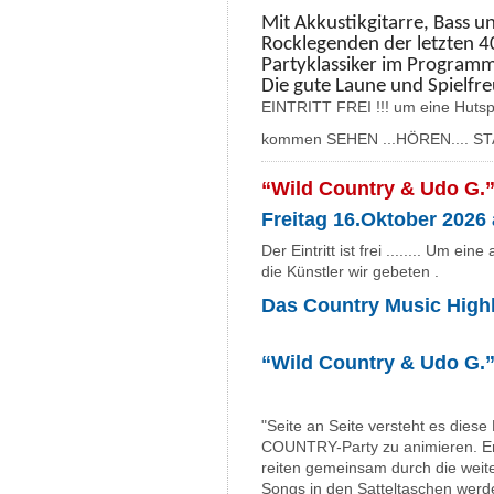
Mit Akkustikgitarre, Bass u
Rocklegenden der letzten 4
Partyklassiker im Programm
Die gute Laune und Spielfre
EINTRITT FREI !!! um eine Hutsp
kommen SEHEN ...HÖREN.... ST
“Wild Country & Udo G.
Freitag 16.Oktober 2026
Der Eintritt ist frei ........ Um 
die Künstler wir gebeten .
Das Country Music Highl
“Wild Country & Udo G.
"Seite an Seite versteht es dies
COUNTRY-Party zu animieren. Er
reiten gemeinsam durch die wei
Songs in den Satteltaschen werd