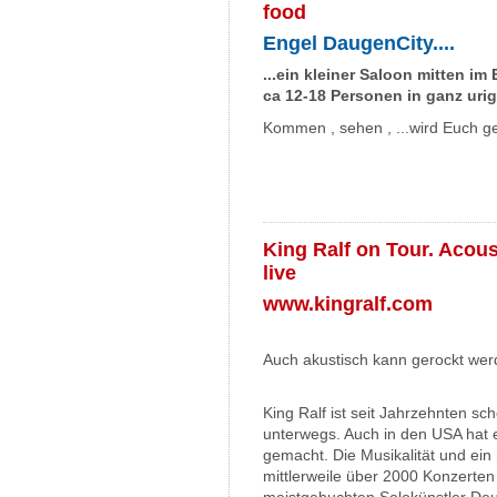
food
Engel DaugenCity....
...ein kleiner Saloon mitten im 
ca 12-18 Personen in ganz uri
Kommen , sehen , ...wird Euch ge
King Ralf on Tour. Acou
live
www.kingralf.com
Auch akustisch kann gerockt we
King Ralf ist seit Jahrzehnten s
unterwegs. Auch in den USA hat 
gemacht. Die Musikalität und ein
mittlerweile über 2000 Konzerten 