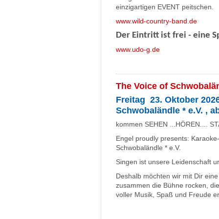
einzigartigen EVENT peitschen.
www.wild-country-band.de
Der Eintritt ist frei - eine
www.udo-g.de
The Voice of Schwobalä
Freitag 23. Oktober 2026
Schwobaländle * e.V. , a
kommen SEHEN ...HÖREN.... ST
Engel proudly presents: Karaoke
Schwobaländle * e.V.
Singen ist unsere Leidenschaft un
Deshalb möchten wir mit Dir eine
zusammen die Bühne rocken, die
voller Musik, Spaß und Freude e