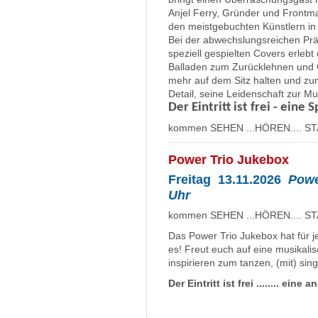
Anjel Ferry, Gründer und Front
den meistgebuchten Künstlern in
Bei der abwechslungsreichen Pr
speziell gespielten Covers erleb
Balladen zum Zurücklehnen und 
mehr auf dem Sitz halten und z
Detail, seine Leidenschaft zur Mu
Der Eintritt ist frei - eine
kommen SEHEN ...HÖREN.... ST
Power Trio Jukebox
Freitag 13.11.2026
Powe
Uhr
kommen SEHEN ...HÖREN.... ST
Das Power Trio Jukebox hat für 
es! Freut euch auf eine musikali
inspirieren zum tanzen, (mit) sin
Der Eintritt ist frei ........ e