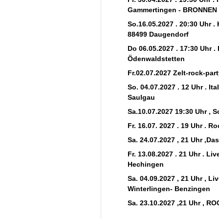
Gammertingen - BRONNEN
So.16.05.2027 . 20:30 Uhr .
88499 Daugendorf
Do 06.05.2027 . 17:30 Uhr .
Ödenwaldstetten
Fr.02.07.2027 Zelt-rock-pa
So. 04.07.2027 . 12 Uhr . Ita
Saulgau
Sa.10.07.2027 19:30 Uhr , 
Fr. 16.07. 2027 . 19 Uhr . 
Sa. 24.07.2027 , 21 Uhr ,Da
Fr. 13.08.2027 . 21 Uhr . L
Hechingen
Sa. 04.09.2027 , 21 Uhr , L
Winterlingen- Benzingen
Sa. 23.10.2027 ,21 Uhr , R