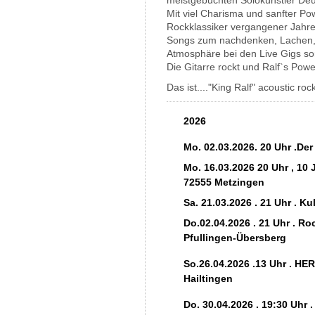
meistgebuchten Solokünstler Deu
Mit viel Charisma und sanfter Po
Rockklassiker vergangener Jahre
Songs zum nachdenken, Lachen, 
Atmosphäre bei den Live Gigs sor
Die Gitarre rockt und Ralf`s Po
Das ist...."King Ralf" acoustic roc
2026
Mo. 02.03.2026. 20 Uhr .De
Mo. 16.03.2026 20 Uhr , 1
72555 Metzingen
Sa. 21.03.2026 . 21 Uhr . K
Do.02.04.2026 . 21 Uhr . R
Pfullingen-Übersberg
So.26.04.2026 .13 Uhr . H
Hailtingen
Do. 30.04.2026 . 19:30 Uhr 