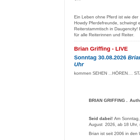
Ein Leben ohne Pferd ist wie der
Howdy Pferdefreunde, schwingt e
Reiterstammtisch in Daugencity! E
für alle Reiterinnen und Reiter.
Brian Griffing - LIVE
Sonntag 30.08.2026
Brian
Uhr
kommen SEHEN ...HÖREN.... ST
BRIAN GRIFFING . Auth
Seid dabei!
Am Sonntag,
August 2026, ab 18 Uhr, s
Brian ist seit 2006 in de