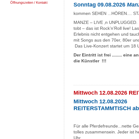
Öffnungszeiten / Kontakt
Sonntag 09.08.2026
Manz
kommen SEHEN ...HÖREN.... ST
MANZE – LIVE ‚n UNPLUGGED. D
tobt – das ist Rock’n’Roll live! L
Erlebnis nicht entgehen und tauch
mit Songs aus den 70er, 80er und 
Das Live-Konzert startet um 18 U
Der Eintritt ist frei ........ ei
die Künstler !!!
Mittwoch 12.08.2026 
Mittwoch 12.08.2026
REITERSTAMMTISCH ab 
Für alle Pferdefreunde...nette Ges
tolles zusammensein. Jeder ist 
Uhr