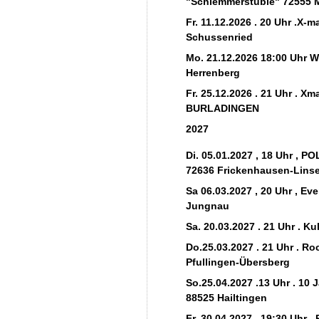
"Schlemmerstüble" 72555 
Fr. 11.12.2026 . 20 Uhr .X-
Schussenried
Mo. 21.12.2026 18:00 Uhr 
Herrenberg
Fr. 25.12.2026 . 21 Uhr . Xm
BURLADINGEN
2027
Di. 05.01.2027 , 18 Uhr , 
72636 Frickenhausen-Lins
Sa 06.03.2027 , 20 Uhr , E
Jungnau
Sa. 20.03.2027 . 21 Uhr . K
Do.25.03.2027 . 21 Uhr . R
Pfullingen-Übersberg
So.25.04.2027 .13 Uhr . 1
88525 Hailtingen
Fr. 30.04.2027 . 19:30 Uhr 