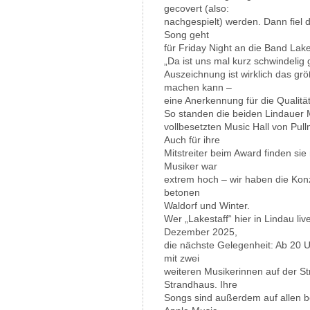
gecovert (also:
nachgespielt) werden. Dann fiel 
Song geht
für Friday Night an die Band Lake
„Da ist uns mal kurz schwindelig
Auszeichnung ist wirklich das g
machen kann –
eine Anerkennung für die Qualitä
So standen die beiden Lindauer M
vollbesetzten Music Hall von Pu
Auch für ihre
Mitstreiter beim Award finden si
Musiker war
extrem hoch – wir haben die Kon
betonen
Waldorf und Winter.
Wer „Lakestaff“ hier in Lindau li
Dezember 2025,
die nächste Gelegenheit: Ab 20 
mit zwei
weiteren Musikerinnen auf der S
Strandhaus. Ihre
Songs sind außerdem auf allen b