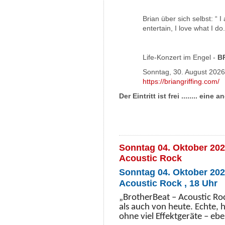
Brian über sich selbst: “ I
entertain, I love what I do.
Life-Konzert im Engel -
B
Sonntag, 30. August 2026 
https://briangriffing.com/
Der Eintritt ist frei ........ e
Sonntag 04. Oktober 202
Acoustic Rock
Sonntag 04. Oktober 202
Acoustic Rock , 18 Uhr
„BrotherBeat – Acoustic Ro
als auch von heute. Echte,
ohne viel Effektgeräte – ebe