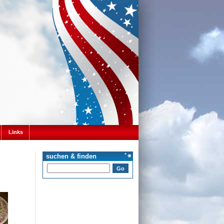
Links
suchen & finden