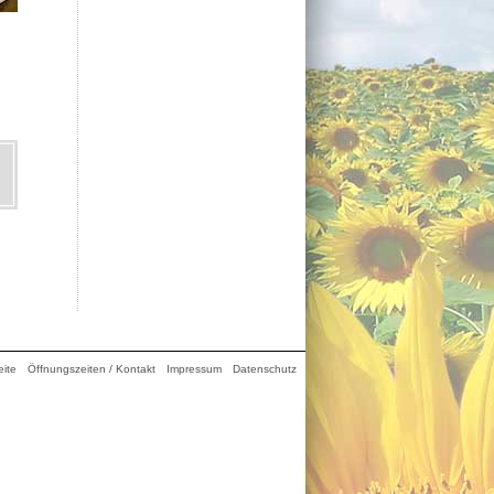
eite
Öffnungszeiten / Kontakt
Impressum
Datenschutz