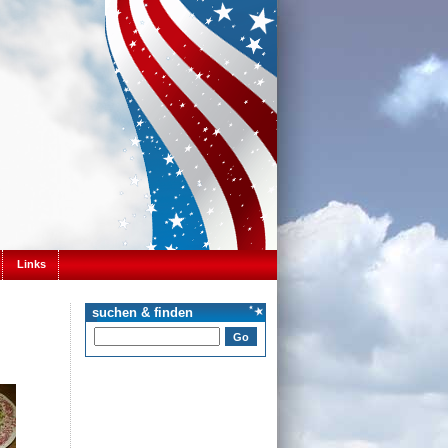
Links
suchen & finden