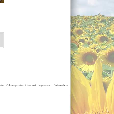
eite
Öffnungszeiten / Kontakt
Impressum
Datenschutz