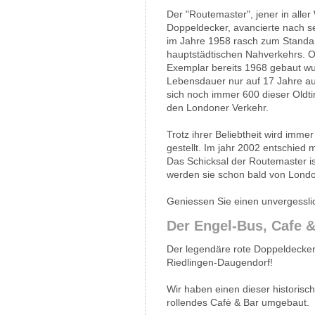
Der "Routemaster", jener in aller
Doppeldecker, avancierte nach s
im Jahre 1958 rasch zum Standa
hauptstädtischen Nahverkehrs. O
Exemplar bereits 1968 gebaut w
Lebensdauer nur auf 17 Jahre a
sich noch immer 600 dieser Oldti
den Londoner Verkehr.
Trotz ihrer Beliebtheit wird imme
gestellt. Im jahr 2002 entschied
Das Schicksal der Routemaster is
werden sie schon bald von Lond
Geniessen Sie einen unvergesslic
Der Engel-Bus, Cafe &
Der legendäre rote Doppeldecker
Riedlingen-Daugendorf!
Wir haben einen dieser historisch
rollendes Cafè & Bar umgebaut.