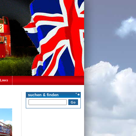
Links
suchen & finden