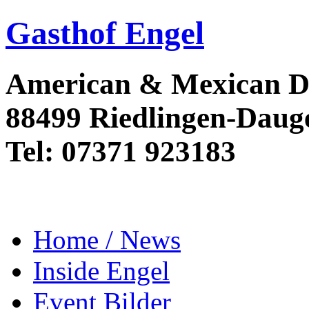
Gasthof Engel
American & Mexican D
88499 Riedlingen-Daug
Tel: 07371 923183
Home / News
Inside Engel
Event Bilder