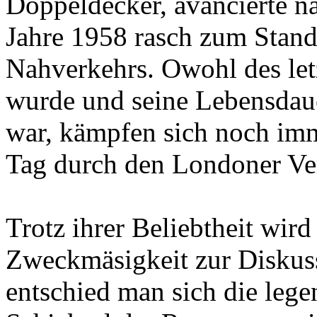
Doppeldecker, avancierte n
Jahre 1958 rasch zum Stand
Nahverkehrs. Owohl des let
wurde und seine Lebensdaue
war, kämpfen sich noch imm
Tag durch den Londoner Ve
Trotz ihrer Beliebtheit wir
Zweckmäsigkeit zur Diskuss
entschied man sich die lege