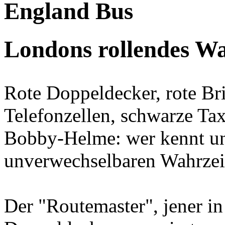
England Bus
Londons rollendes W
Rote Doppeldecker, rote Bri
Telefonzellen, schwarze Ta
Bobby-Helme: wer kennt und 
unverwechselbaren Wahrze
Der "Routemaster", jener in