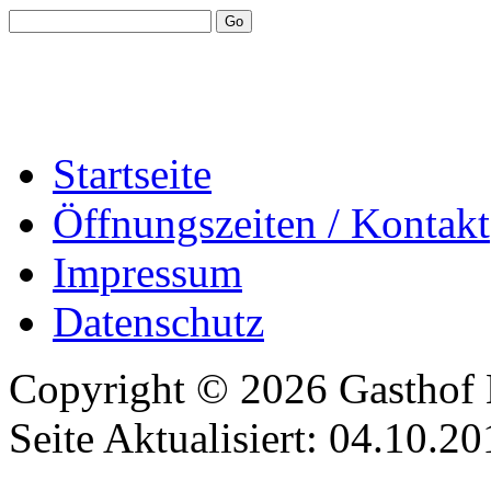
Startseite
Öffnungszeiten / Kontakt
Impressum
Datenschutz
Copyright © 2026 Gasthof E
Seite Aktualisiert: 04.10.20