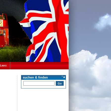
Links
suchen & finden