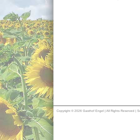
Copyright © 2026 Gasthof Engel | All Rights Reserved | Se