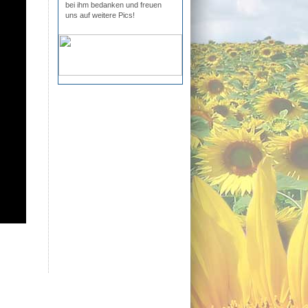
bei ihm bedanken und freuen
uns auf weitere Pics!