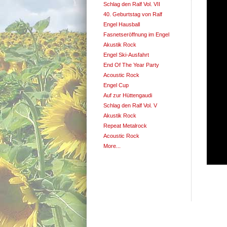
Schlag den Ralf Vol. VII
40. Geburtstag von Ralf
Engel Hausball
Fasnetseröffnung im Engel
Akustik Rock
Engel Ski-Ausfahrt
End Of The Year Party
Acoustic Rock
Engel Cup
Auf zur Hüttengaudi
Schlag den Ralf Vol. V
Akustik Rock
Repeat Metalrock
Acoustic Rock
More...