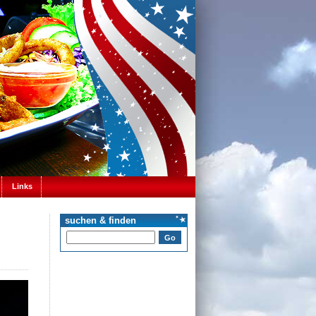
Links
suchen & finden