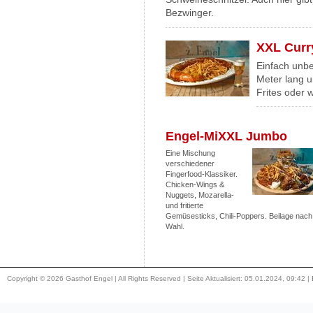
Bezwinger.
XXL Curr
Einfach unbe
Meter lang u
Frites oder w
Engel-MiXXL Jumbo
Eine Mischung
verschiedener
Fingerfood-Klassiker.
Chicken-Wings &
Nuggets, Mozarella-
und fritierte
Gemüsesticks, Chili-Poppers. Beilage nach
Wahl.
Copyright © 2026 Gasthof Engel | All Rights Reserved | Seite Aktualisiert: 05.01.2024, 09:42 |