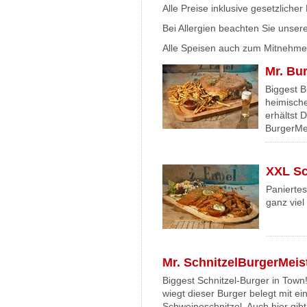
Alle Preise inklusive gesetzliche
Bei Allergien beachten Sie unse
Alle Speisen auch zum Mitnehme
Mr. Bur
Biggest 
heimische
erhältst 
BurgerMei
XXL Sc
Paniertes
ganz vie
Mr. SchnitzelBurgerMeis
Biggest Schnitzel-Burger in Town!
wiegt dieser Burger belegt mit e
Schweineschnitzel. Auch hier gib