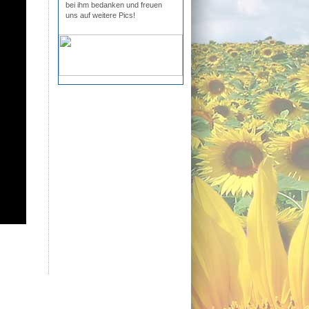
bei ihm bedanken und freuen
uns auf weitere Pics!