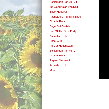
Schlag den Ralf Vol. VII
40. Geburtstag von Ralf
Engel Hausball
Fasnetseröffnung im Engel
Akustik Rock
Engel Ski-Ausfahrt
End Of The Year Party
Acoustic Rock
Engel Cup
Auf zur Hüttengaudi
Schlag den Ralf Vol. V
Akustik Rock
Repeat Metalrock
Acoustic Rock
More...